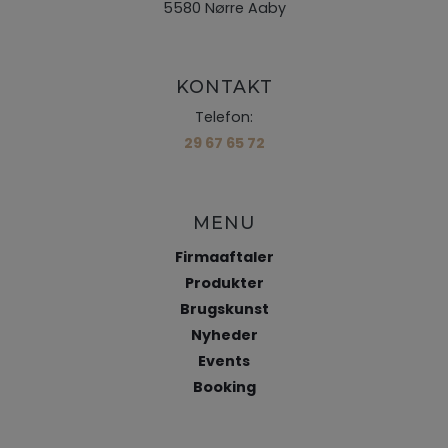
5580 Nørre Aaby
KONTAKT
Telefon:
29 67 65 72
MENU
Firmaaftaler
Produkter
Brugskunst
Nyheder
Events
Booking