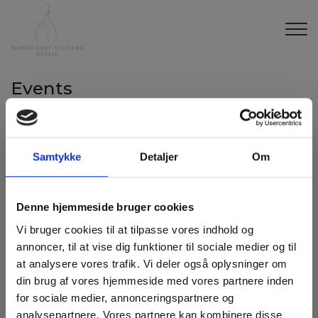
Gå
til
hovedindhold
Events
Samtykke
Detaljer
Om
Denne hjemmeside bruger cookies
Vi bruger cookies til at tilpasse vores indhold og
annoncer, til at vise dig funktioner til sociale medier og til
at analysere vores trafik. Vi deler også oplysninger om
FIRMAINFO
din brug af vores hjemmeside med vores partnere inden
for sociale medier, annonceringspartnere og
Nørre Aaby Velvære - Klinik
analysepartnere. Vores partnere kan kombinere disse