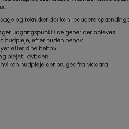
er.
age og teknikker der kan reducere spændinger 
tager udgangspunkt i de gener der opleves.
 hudpleje, efter huden behov.
yet efter dine behov.
og plejet i dybden
g hvilken hudpleje der bruges fra Madara