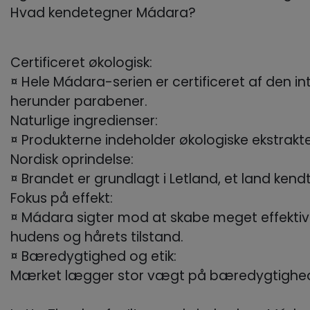
Hvad kendetegner Mádara?
Certificeret økologisk:
¤ Hele Mádara-serien er certificeret af den 
herunder parabener.
Naturlige ingredienser:
¤ Produkterne indeholder økologiske ekstrakter
Nordisk oprindelse:
¤ Brandet er grundlagt i Letland, et land kendt
Fokus på effekt:
¤ Mádara sigter mod at skabe meget effektive 
hudens og hårets tilstand.
¤ Bæredygtighed og etik:
Mærket lægger stor vægt på bæredygtighed o