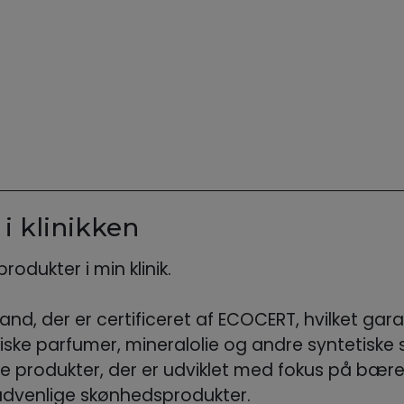
i klinikken
rodukter i min klinik.
d, der er certificeret af ECOCERT, hvilket garan
ke parfumer, mineralolie og andre syntetiske s
e produkter, der er udviklet med fokus på bære
 hudvenlige skønhedsprodukter.