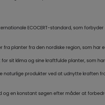
internationale ECOCERT-standard, som forbyder
 fra planter fra den nordiske region, som har en 
 for sit klima og sine kraftfulde planter, som ha
naturlige produkter ved at udnytte kraften fra 
g en konstant søgen efter måder at forbedre 