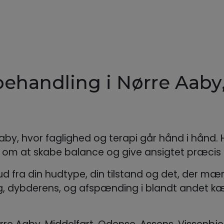
handling i Nørre Aaby
aby, hvor faglighed og terapi går hånd i hånd.
det om at skabe balance og give ansigtet præcis 
 fra din hudtype, din tilstand og det, der mærk
 dybderens, og afspænding i blandt andet kæb