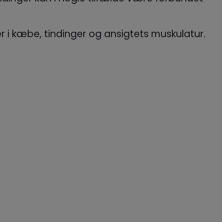
i kæbe, tindinger og ansigtets muskulatur.