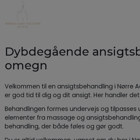
Gå
til
hovedindhold
Dybdegående ansigtsbe
omegn
Velkommen til en ansigtsbehandling i Nørre A
er god tid til dig og dit ansigt. Her handler 
Behandlingen formes undervejs og tilpasses ud
elementer fra massage og ansigtsbehandling,
behandling, der både føles og gør godt.