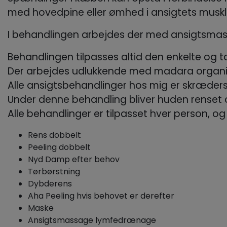
med hovedpine eller ømhed i ansigtets muskl
I behandlingen arbejdes der med ansigtsmass
Behandlingen tilpasses altid den enkelte og 
Der arbejdes udlukkende med madara organic
Alle ansigtsbehandlinger hos mig er skræders
Under denne behandling bliver huden renset 
Alle behandlinger er tilpasset hver person, o
Rens dobbelt
Peeling dobbelt
Nyd Damp efter behov
Tørbørstning
Dybderens
Aha Peeling hvis behovet er derefter
Maske
Ansigtsmassage lymfedrænage