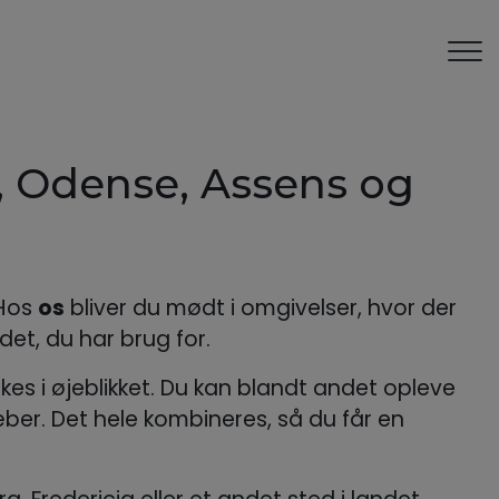
, Odense, Assens og
 Hos
os
bliver du mødt i omgivelser, hvor der
det, du har brug for.
es i øjeblikket. Du kan blandt andet opleve
er. Det hele kombineres, så du får en